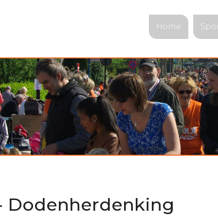
Home
Spo
 - Dodenherdenking